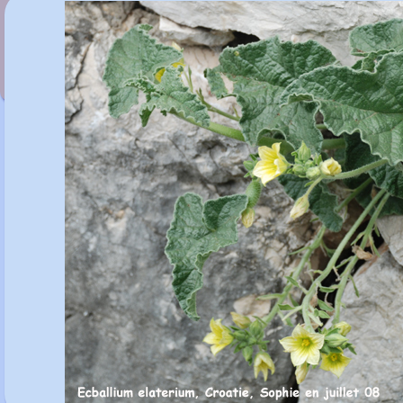
Dryopteris cycadina