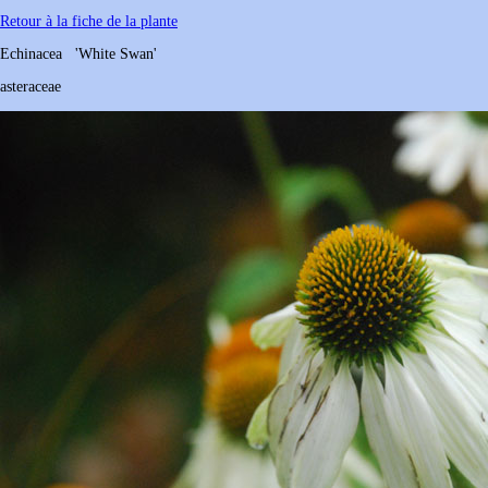
Retour à la fiche de la plante
Echinacea
'White Swan'
asteraceae