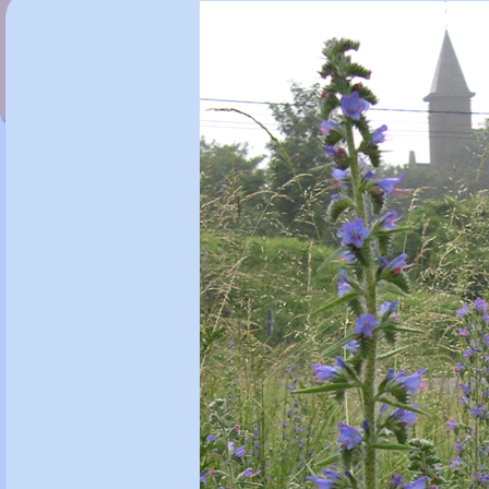
Echium russicum