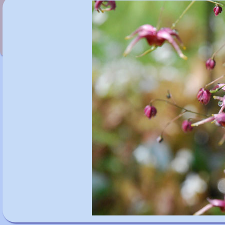
Epimedium 'Pink Champagne'