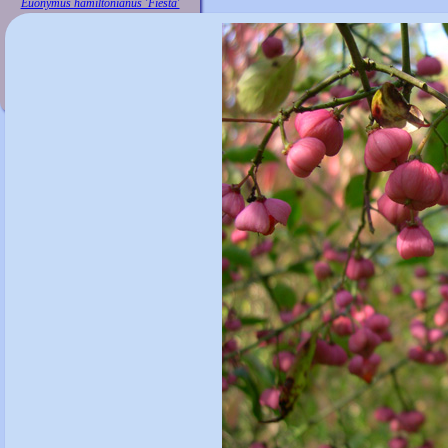
Euonymus hamiltonianus 'Fiesta'