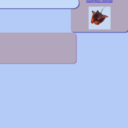
Euonymus clivicola