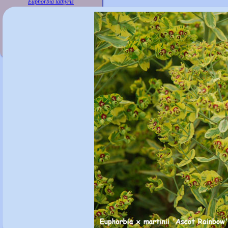
Euphorbia lathyris