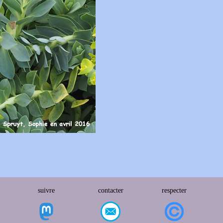
suivre
contacter
respecter