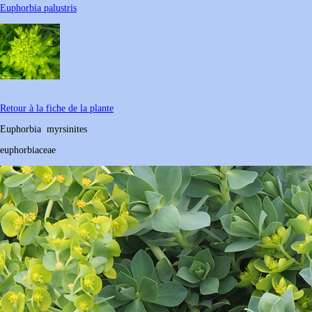
Euphorbia palustris
Retour à la fiche de la plante
Euphorbia
myrsinites
euphorbiaceae