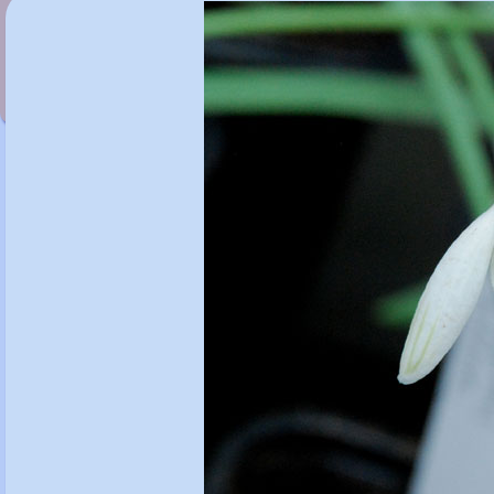
Galanthus 'Ketton'