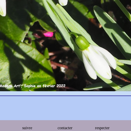
suivre
contacter
respecter