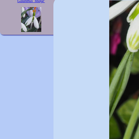
Galanthus 'Midge'