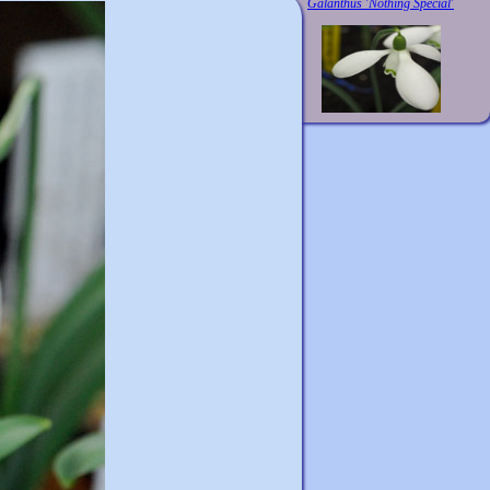
Galanthus 'Nothing Special'