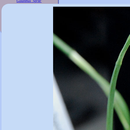
Galanthus 'Sprite'