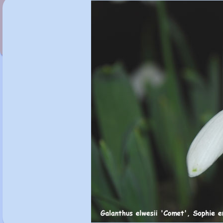
Galanthus elwesii 'Brian Mathew'