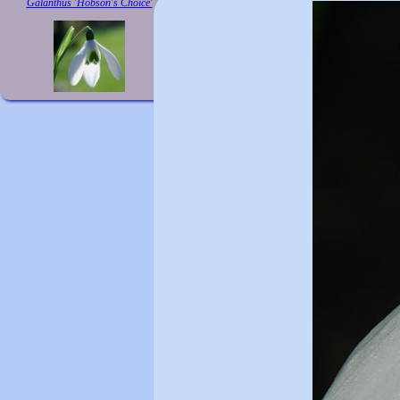
Galanthus 'Hobson's Choice'