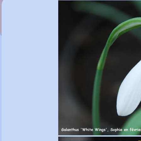
Galanthus 'Wasp'