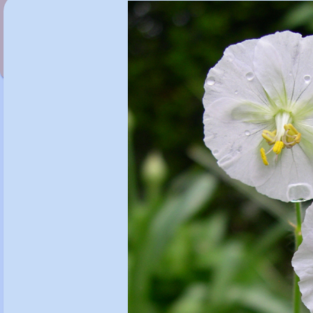
Geranium phaeum