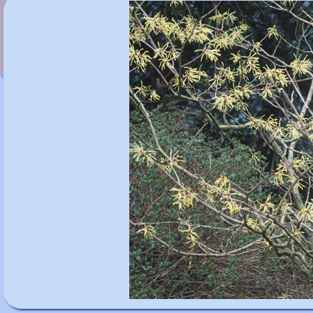
Hamamelis x intermedia 'Angelly'