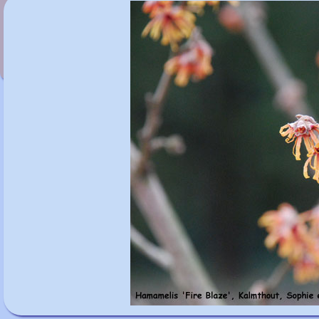
Hamamelis 'Doerak'