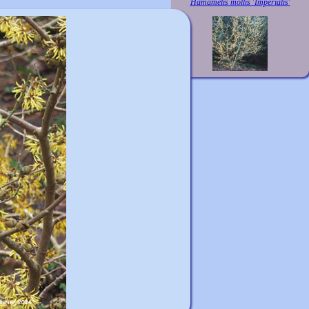
Hamamelis mollis 'Imperialis'