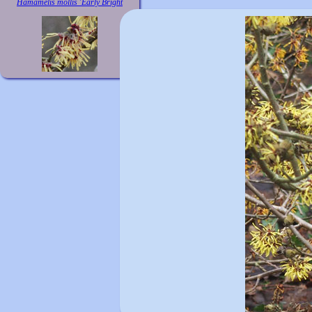
Hamamelis mollis 'Early Bright