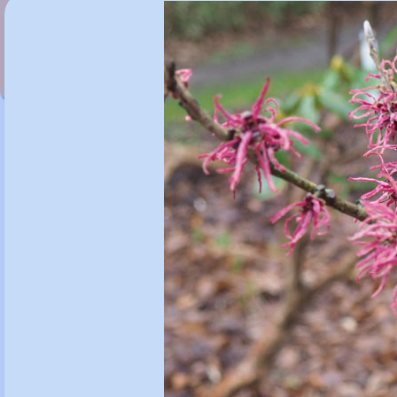
Hamamelis x intermedia 'Pallida'