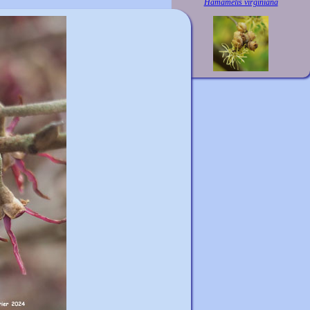
Hamamelis virginiana