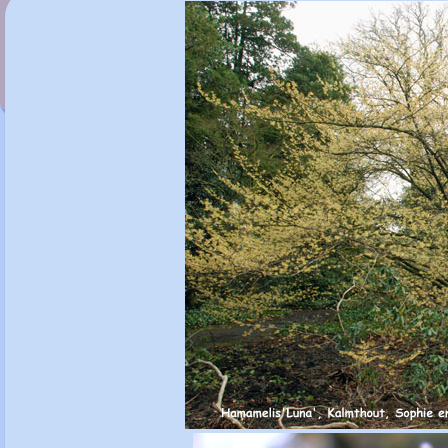
Hamamelis x intermedia 'Livia'