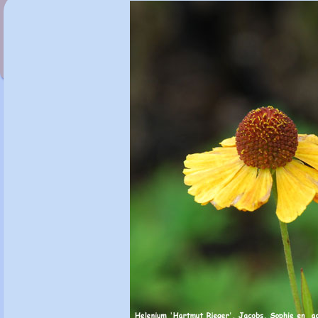
Helenium 'Goldrausch'