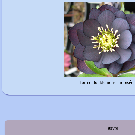
forme double noire ardoisée
suivre