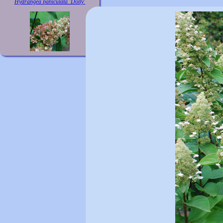
Hydrangea paniculata 'Dolly'