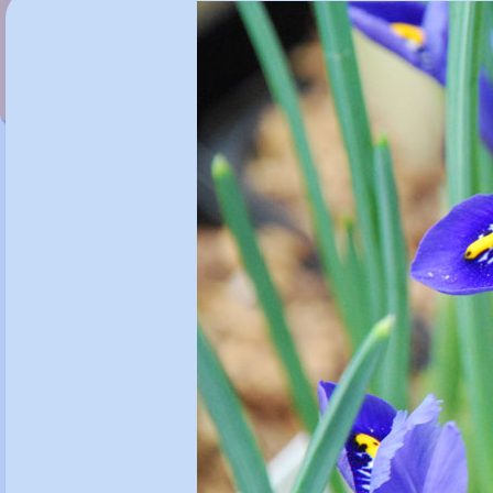
Iris 'Cantab'