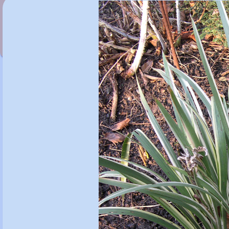
Iris foetidissima 'Paul's Gold'