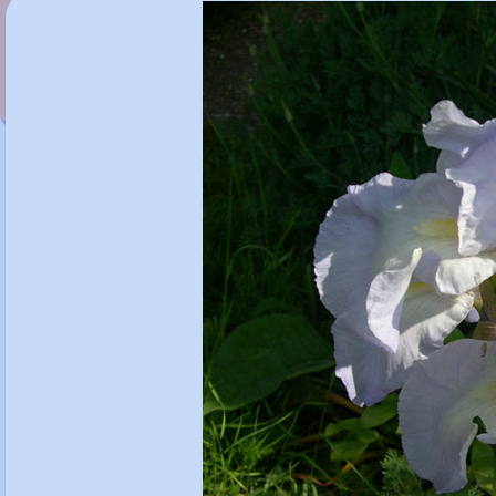
Iris 'Funambule'