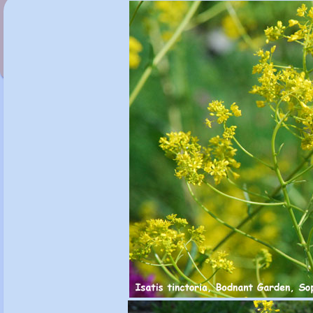
Iris 'Sheila Ann Germaney'