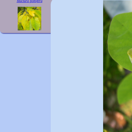
Maclura pomifera