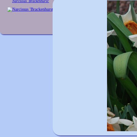
Narcissus 'Brackenhurst'