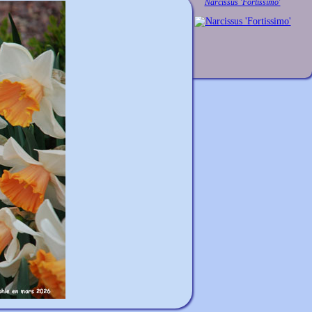
Narcissus 'Fortissimo'