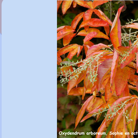
Oxalis versicolor