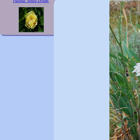
Paeonia 'Yellow Dream'