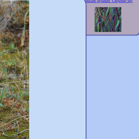
Panicum virgatum 'Cheyenne Sky'