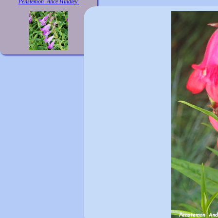
Penstemon 'Alice Hindley'