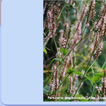
Persicaria amplexicaulis var. pendula