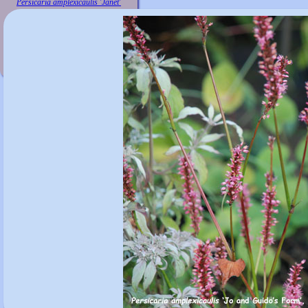
Persicaria amplexicaulis 'Janet'