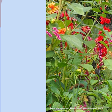
Persicaria superba 'Bistorta'