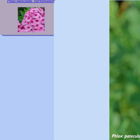
Phlox paniculata 'Herbstwalzer'