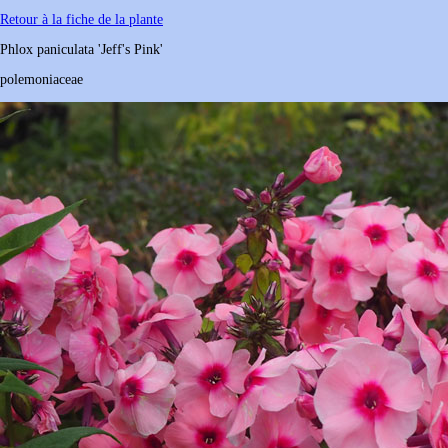
Retour à la fiche de la plante
Phlox
paniculata
'Jeff's Pink'
polemoniaceae