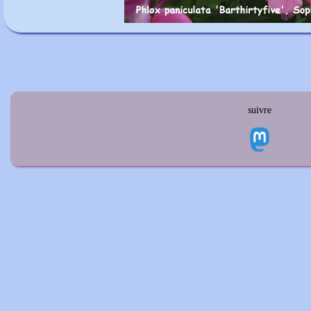
suivre