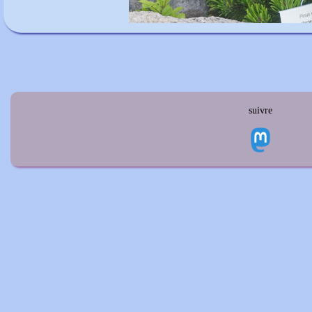
suivre