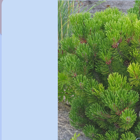
Pinus mugo 'Mops'