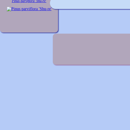
Pinus parviflora 'Shu-re'