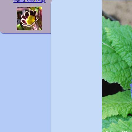
Primula 'Silver Lining'