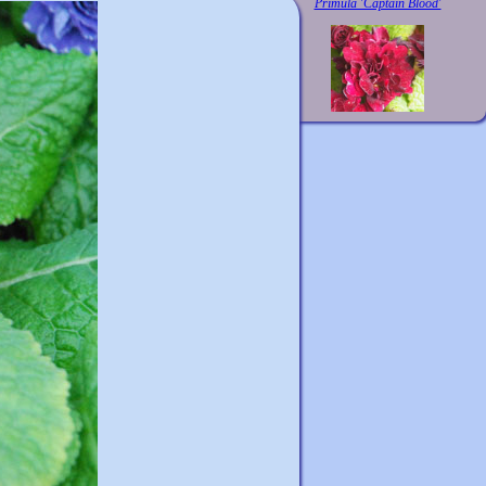
Primula 'Captain Blood'