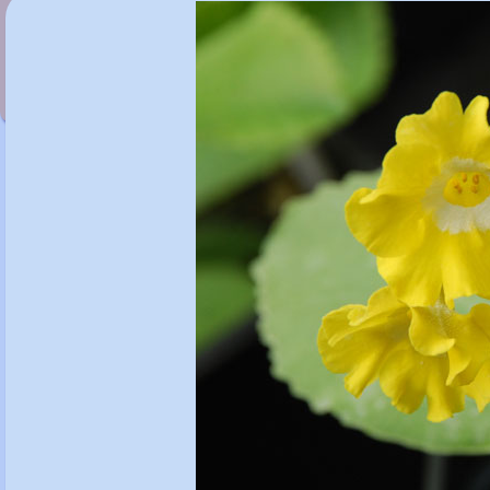
Primula auricula 'Blue Velvet'