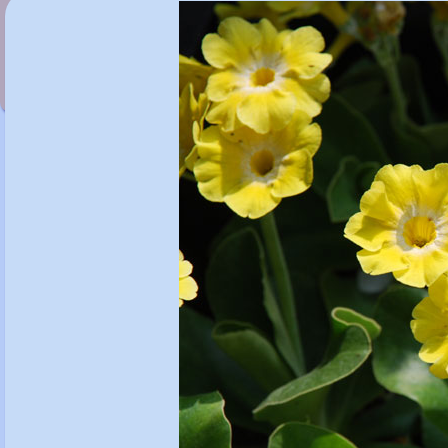
Primula 'Marven'