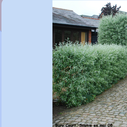
Pyrus pashia