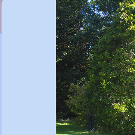
Quercus acerifolia