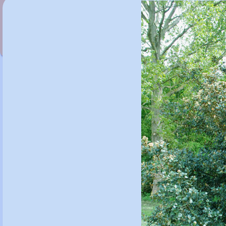
Quercus sartorii