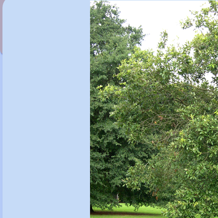
Quercus alba