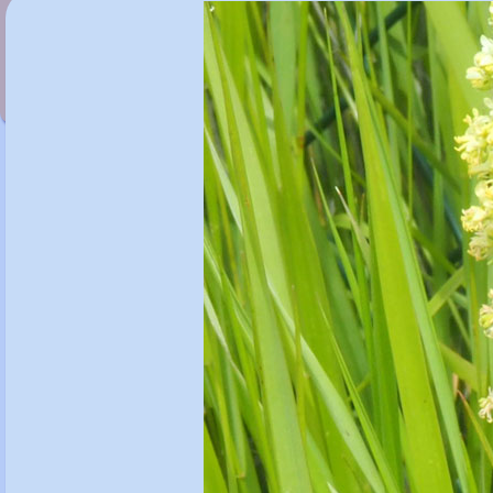
Raphanus raphanistrum